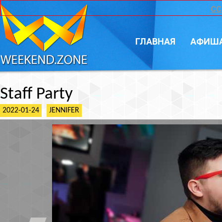
CC
ГЛАВНАЯ
АФИШ
Staff Party
2022-01-24
JENNIFER