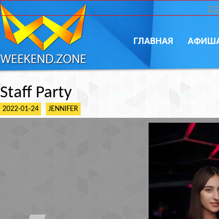
CC
ГЛАВНАЯ
АФИШ
Staff Party
2022-01-24
JENNIFER