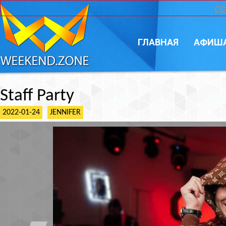
CC
ГЛАВНАЯ
АФИШ
Staff Party
2022-01-24
JENNIFER