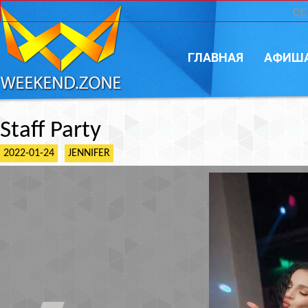
CC
ГЛАВНАЯ
АФИШ
Staff Party
2022-01-24
JENNIFER