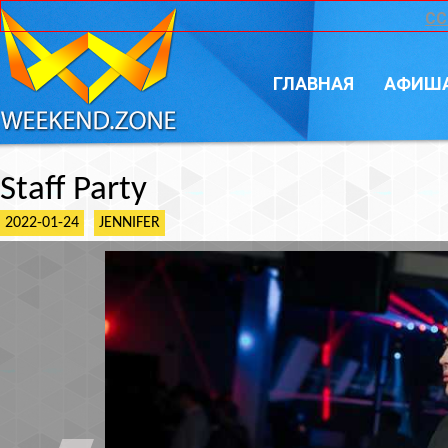
CC
ГЛАВНАЯ
АФИШ
Staff Party
2022-01-24
JENNIFER