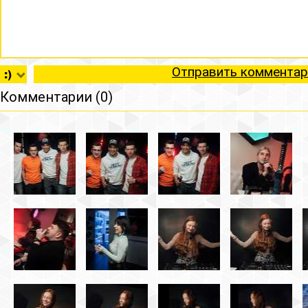
Отправить комментар
Комментарии (0)