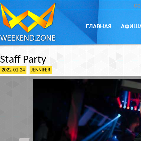
CC
ГЛАВНАЯ
АФИШ
Staff Party
2022-01-24
JENNIFER