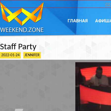
CC
ГЛАВНАЯ
АФИШ
Staff Party
2022-01-24
JENNIFER