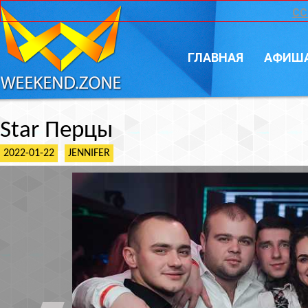
CC
ГЛАВНАЯ
АФИШ
Star Перцы
2022-01-22
JENNIFER