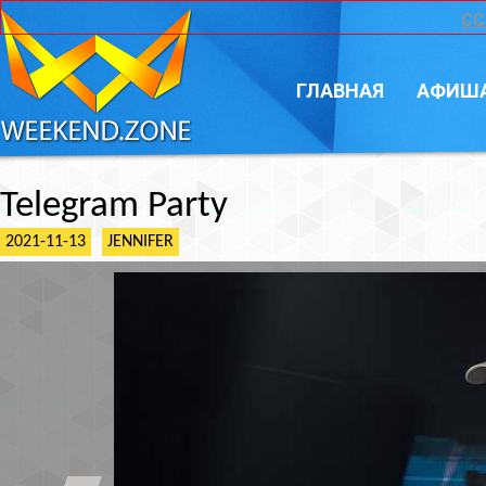
CC
ГЛАВНАЯ
АФИШ
Telegram Party
2021-11-13
JENNIFER