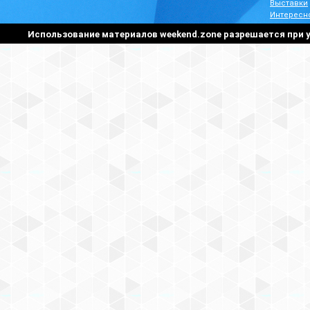
Выставки
Интересн
Использование материалов weekend.zone разрешается при у