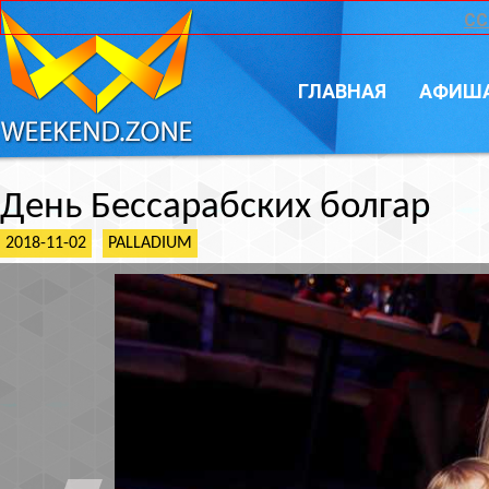
CC
ГЛАВНАЯ
АФИШ
День Бессарабских болгар
2018-11-02
PALLADIUM