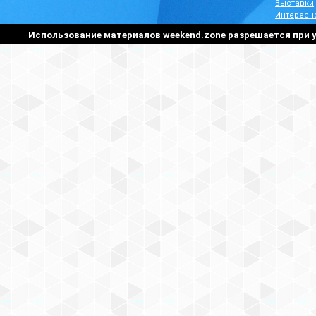
Выставки
Интересн
Использование материалов weekend.zone разрешается при у