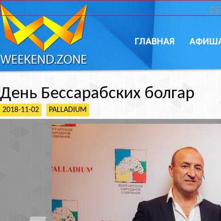
CC
ГЛАВНАЯ
АФИШ
День Бессарабских болгар
2018-11-02
PALLADIUM