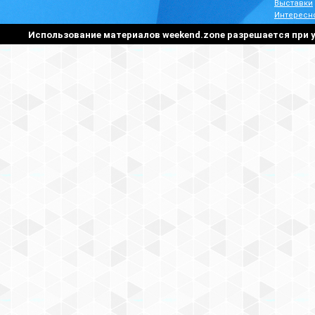
Выставки
Интересн
Использование материалов weekend.zone разрешается при у