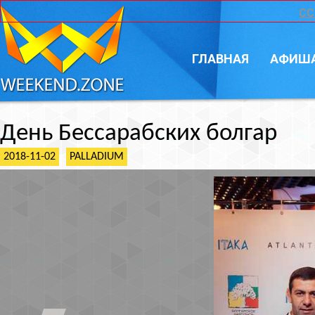
CC
ГЛАВНАЯ
АФИШ
День Бессарабских болгар
2018-11-02
PALLADIUM