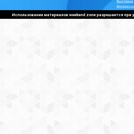
Выставки
Интересн
Использование материалов weekend.zone разрешается при у