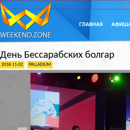
CC
ГЛАВНАЯ
АФИШ
День Бессарабских болгар
2018-11-02
PALLADIUM