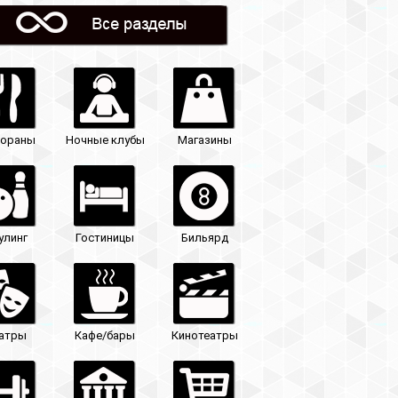
Магазины
Бильярд
Кинотеатры