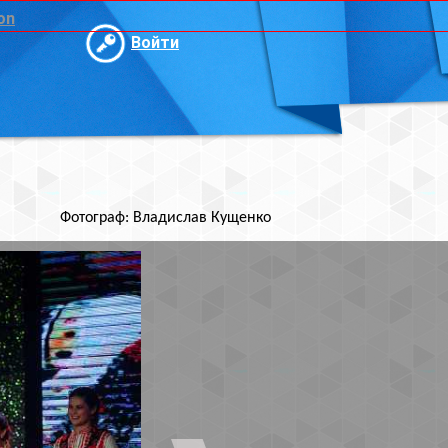
и
ислав Кущенко