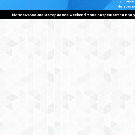
Выставки
Интересн
Использование материалов weekend.zone разрешается при у