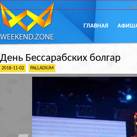
CC
ГЛАВНАЯ
АФИШ
День Бессарабских болгар
2018-11-02
PALLADIUM