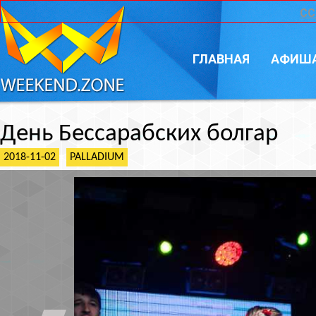
CC
ГЛАВНАЯ
АФИШ
День Бессарабских болгар
2018-11-02
PALLADIUM