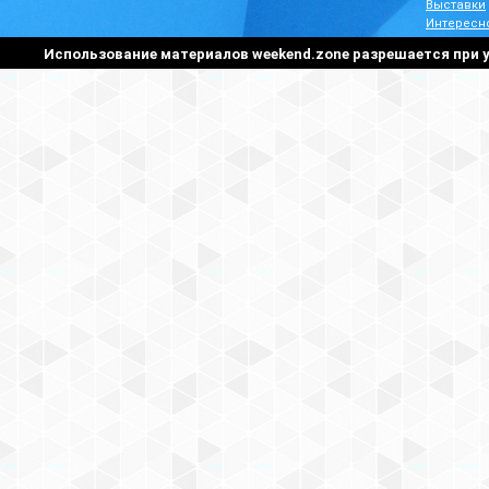
Выставки
Интересн
Использование материалов weekend.zone разрешается при у