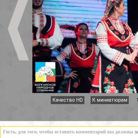
Качество HD
К миниатюрам