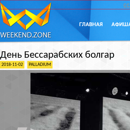
CC
ГЛАВНАЯ
АФИШ
День Бессарабских болгар
2018-11-02
PALLADIUM