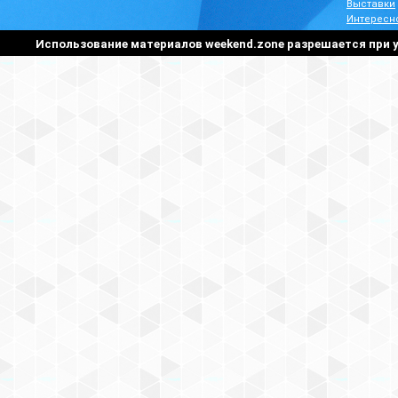
Выставки
Интересн
Использование материалов weekend.zone разрешается при у