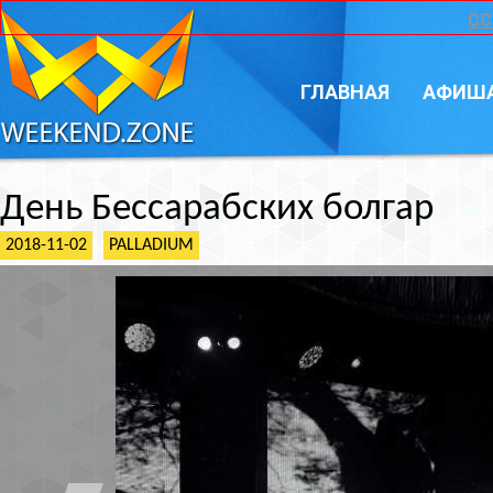
CC
ГЛАВНАЯ
АФИШ
День Бессарабских болгар
2018-11-02
PALLADIUM