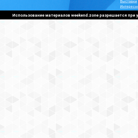
Выставки
Интересн
Использование материалов weekend.zone разрешается при у