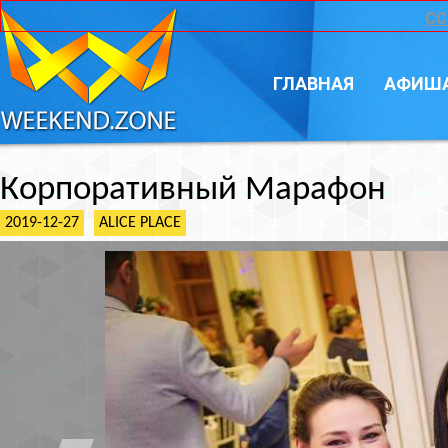
CC
ГЛАВНАЯ
АФИШ
Корпоративный Марафон
2019-12-27
ALICE PLACE