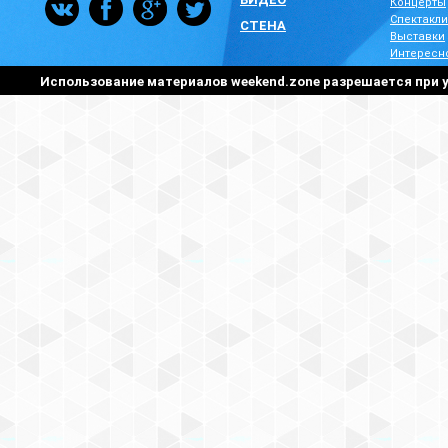
Концерты
Спектакли
СТЕНА
Выставки
Интересн
Использование материалов weekend.zone разрешается при у