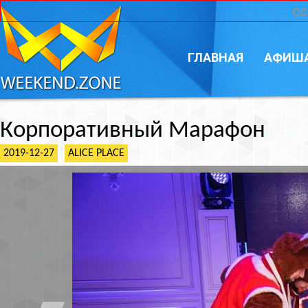
CC
ГЛАВНАЯ
АФИШ
Корпоративный Марафон
2019-12-27
ALICE PLACE