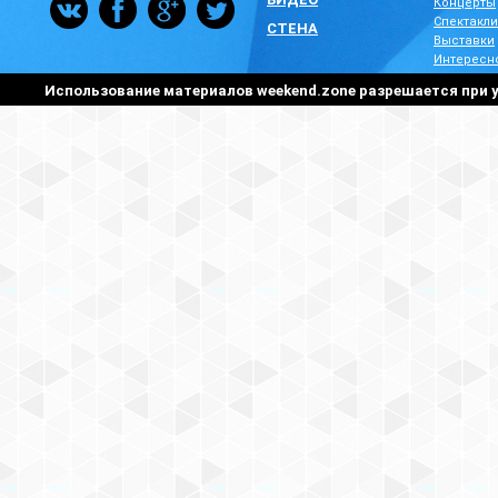
Концерты
Спектакли
СТЕНА
Выставки
Интересн
Использование материалов weekend.zone разрешается при у