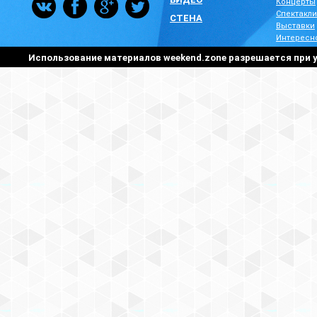
Концерты
Спектакли
СТЕНА
Выставки
Интересн
Использование материалов weekend.zone разрешается при у