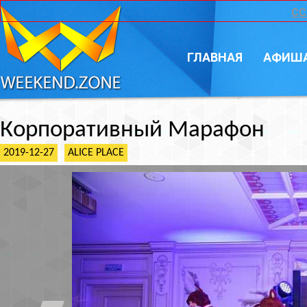
CC
ГЛАВНАЯ
АФИШ
Корпоративный Марафон
2019-12-27
ALICE PLACE