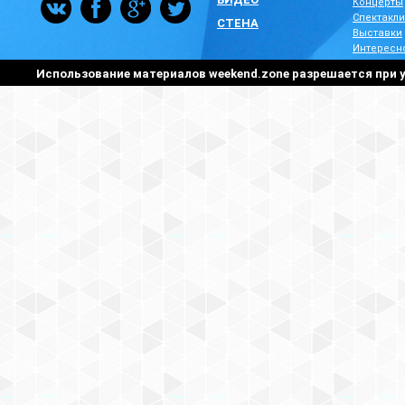
Концерты
Спектакли
СТЕНА
Выставки
Интересн
Использование материалов weekend.zone разрешается при у