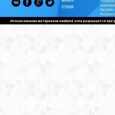
Концерты
Спектакли
СТЕНА
Выставки
Интересн
Использование материалов weekend.zone разрешается при у