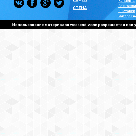
Концерты
Спектакли
СТЕНА
Выставки
Интересн
Использование материалов weekend.zone разрешается при у