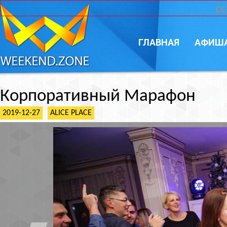
CC
ГЛАВНАЯ
АФИШ
Корпоративный Марафон
2019-12-27
ALICE PLACE