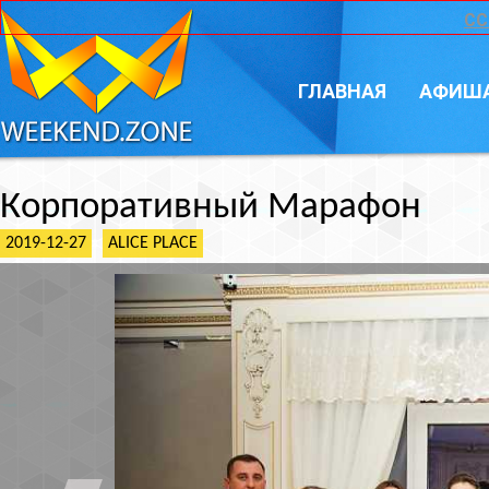
CC
ГЛАВНАЯ
АФИШ
Корпоративный Марафон
2019-12-27
ALICE PLACE