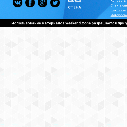
Концерты
Спектакли
СТЕНА
Выставки
Интересн
Использование материалов weekend.zone разрешается при у