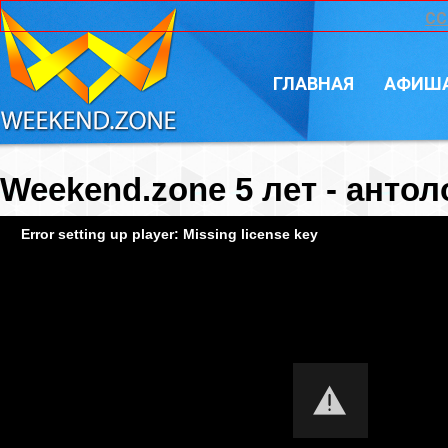
CC
ГЛАВНАЯ
АФИШ
Weekend.zone 5 лет - антол
Error setting up player: Missing license key