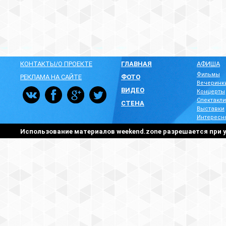
КОНТАКТЫ/О ПРОЕКТЕ
ГЛАВНАЯ
АФИША
Фильмы
РЕКЛАМА НА САЙТЕ
ФОТО
Вечеринк
ВИДЕО
Концерты
Спектакли
СТЕНА
Выставки
Интересн
Использование материалов weekend.zone разрешается при у