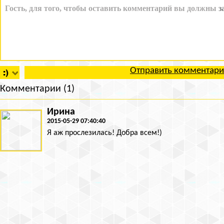
Отправить комментар
Комментарии (1)
Ирина
2015-05-29 07:40:40
Я аж прослезилась! Добра всем!)