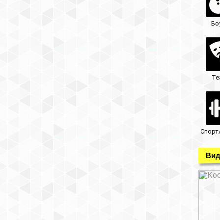
Бо
Те
Спорт
Вид