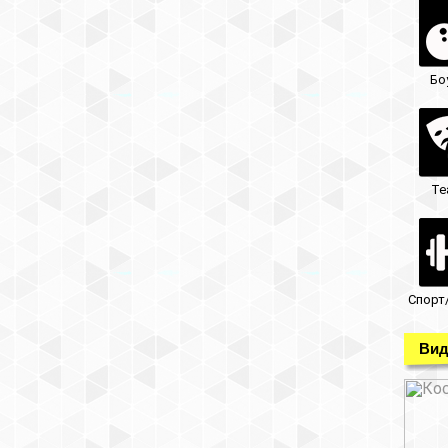
Бо
Те
Спорт
Вид