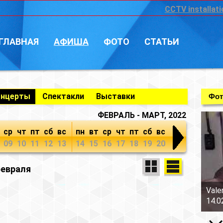
CCTV installati
ГЛАВНАЯ
АФИША
ФОТО
СТАТЬИ
онцерты
Спектакли
Выставки
Фот
ФЕВРАЛЬ - МАРТ, 2022
ср
чт
пт
сб
вс
пн
вт
ср
чт
пт
сб
вс
09
10
11
12
13
14
15
16
17
18
19
20
февраля
Vale
14.0