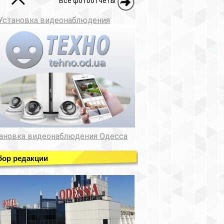
Все фотоотчеты
Установка видеонаблюдения
ановка видеонаблюдения Одесса
ор редакции