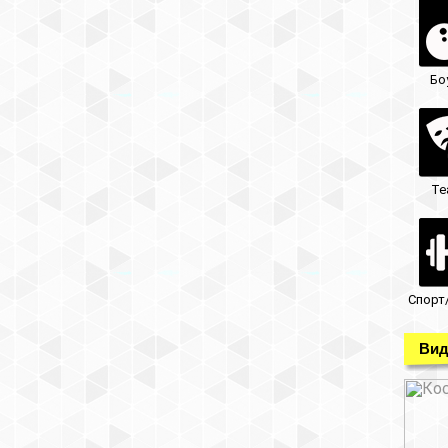
Бо
Те
Спорт
Вид