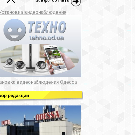
Все фотоотчеты
Установка видеонаблюдения
ановка видеонаблюдения Одесса
ор редакции