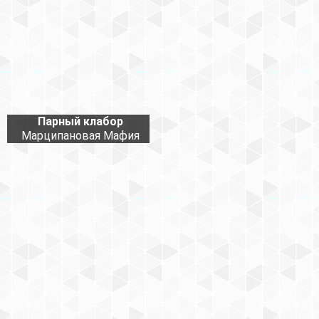
Парный клабор
Марципановая Мафия