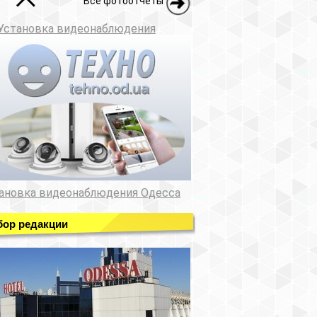
Все фотоотчеты
Установка видеонаблюдения
ановка видеонаблюдения Одесса
ор редакции