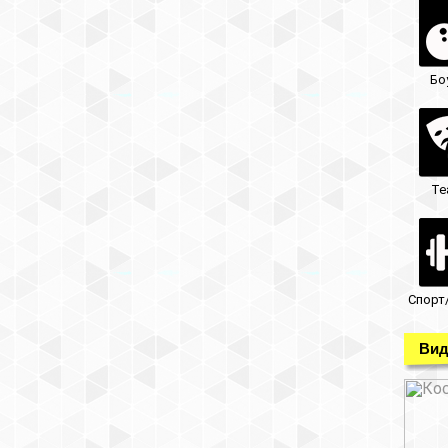
Бо
Те
Спорт
Вид