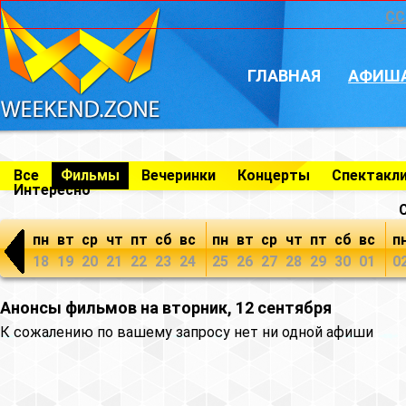
CC
ГЛАВНАЯ
АФИШ
Все
Фильмы
Вечеринки
Концерты
Спектакл
Интересно
пн
вт
ср
чт
пт
сб
вс
пн
вт
ср
чт
пт
сб
вс
п
18
19
20
21
22
23
24
25
26
27
28
29
30
01
0
Анонсы фильмов на вторник, 12 сентября
К сожалению по вашему запросу нет ни одной афиши