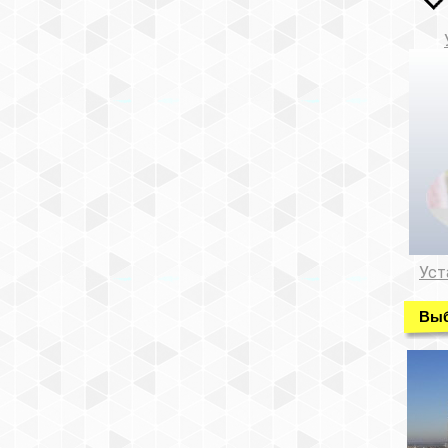
Уст
Выб