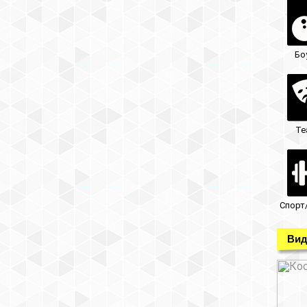
Бо
Те
Спорт
Вид