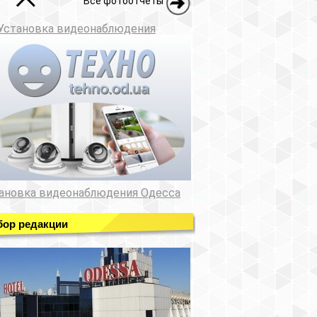
Все фотоотчеты
Установка видеонаблюдения
ановка видеонаблюдения Одесса
ор редакции