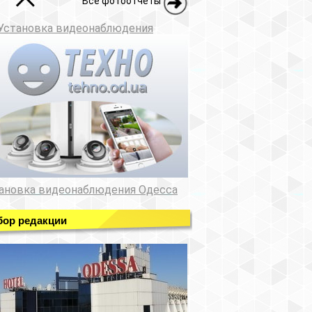
Все фотоотчеты
Установка видеонаблюдения
ановка видеонаблюдения Одесса
ор редакции