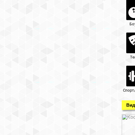
Бо
Те
Спорт
Вид