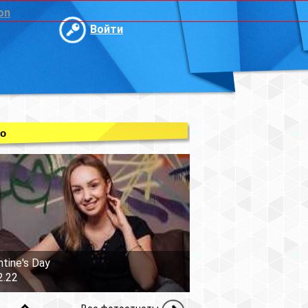
on
Войти
о
ntine's Day
2.22