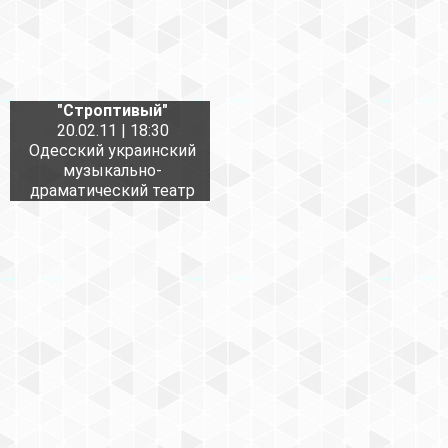
"Строптивый"
20.02.11 | 18:30
Одесский украинский
музыкально-
драматический театр