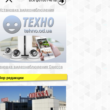
Все фотоотчеты
Установка видеонаблюдения
ановка видеонаблюдения Одесса
ор редакции