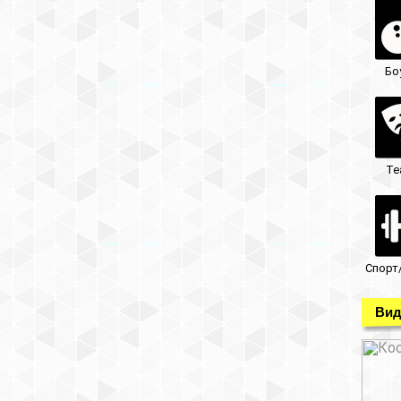
Бо
Те
Спорт
Вид