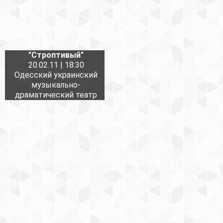
"Строптивый"
20.02.11 | 18:30
Одесский украинский
музыкально-
драматический театр