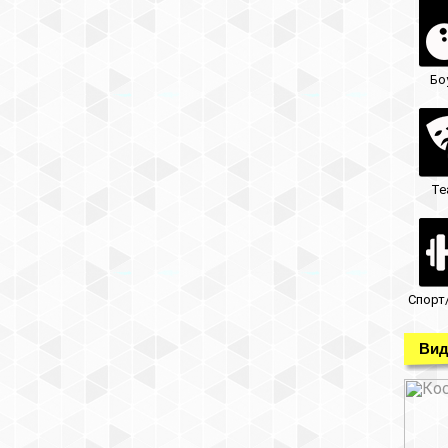
Бо
Те
Спорт
Вид