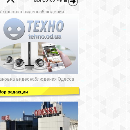
Все фотоотчеты
Установка видеонаблюдения
ановка видеонаблюдения Одесса
ор редакции