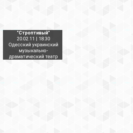
"Строптивый"
20.02.11 | 18:30
Одесский украинский
музыкально-
драматический театр