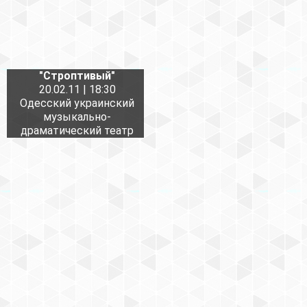
"Строптивый"
20.02.11 | 18:30
Одесский украинский
музыкально-
драматический театр