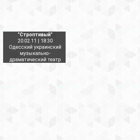
"Строптивый"
20.02.11 | 18:30
Одесский украинский
музыкально-
драматический театр