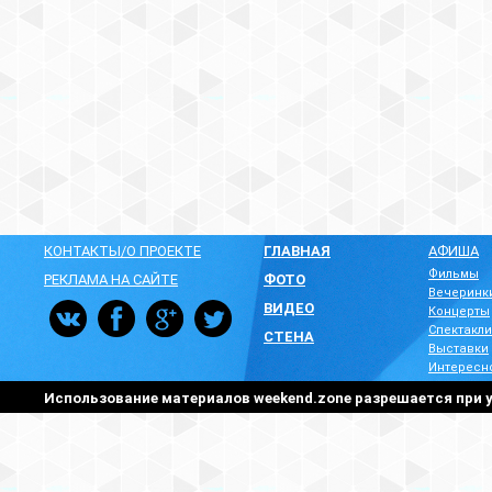
КОНТАКТЫ/О ПРОЕКТЕ
ГЛАВНАЯ
АФИША
Фильмы
РЕКЛАМА НА САЙТЕ
ФОТО
Вечеринк
ВИДЕО
Концерты
Спектакли
СТЕНА
Выставки
Интересн
Использование материалов weekend.zone разрешается при у