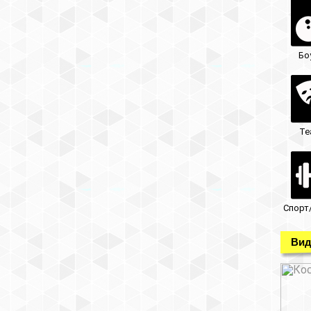
Бо
Те
Спорт
Вид