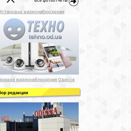
Все фотоотчеты
Установка видеонаблюдения
ановка видеонаблюдения Одесса
ор редакции