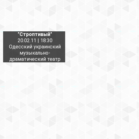
"Строптивый"
20.02.11 | 18:30
Одесский украинский
музыкально-
драматический театр