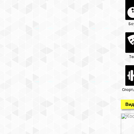
Бо
Те
Спорт
Вид