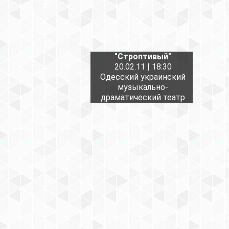
"Строптивый"
20.02.11 | 18:30
Одесский украинский
музыкально-
драматический театр