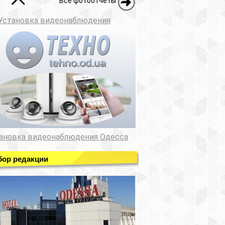
Все фотоотчеты
Установка видеонаблюдения
ановка видеонаблюдения Одесса
ор редакции