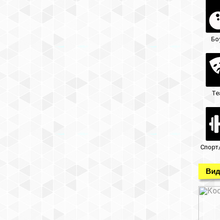
Бо
Те
Спорт
Вид