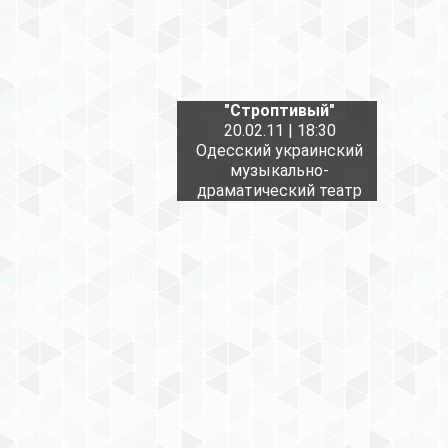
"Строптивый"
20.02.11 | 18:30
Одесский украинский
музыкально-
драматический театр