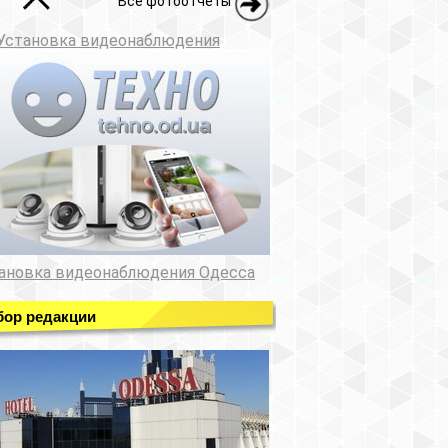
Все фотоотчеты
Установка видеонаблюдения
ановка видеонаблюдения Одесса
ор редакции