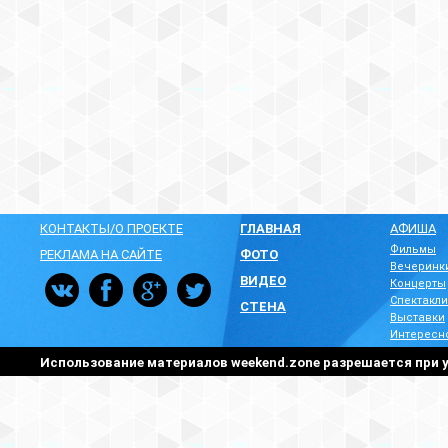
КОНТАКТЫ/О ПРОЕКТЕ
ГЛАВНАЯ
АФИША
Фильмы
РЕКЛАМА НА САЙТЕ
ФОТО
Вечеринк
ВИДЕО
Концерты
Спектакли
СТЕНА
Выставки
Интересн
Использование материалов weekend.zone разрешается при у