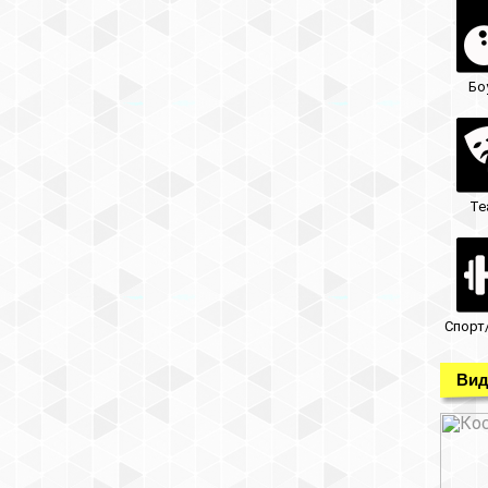
Бо
Те
Спорт
Вид