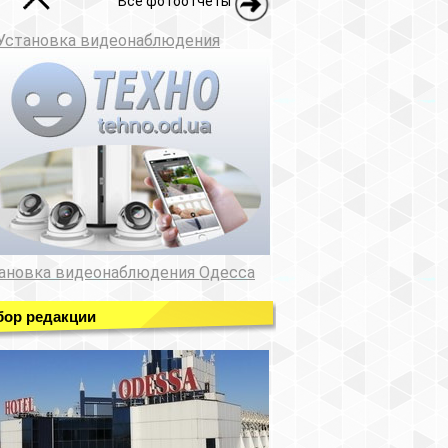
Все фотоотчеты
Установка видеонаблюдения
ановка видеонаблюдения Одесса
ор редакции