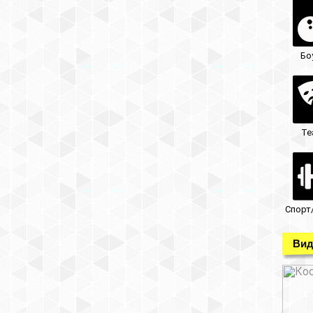
Бо
Те
Спорт
Вид