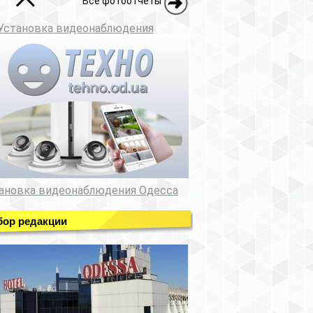
Все фотоотчеты
Установка видеонаблюдения
ановка видеонаблюдения Одесса
ор редакции