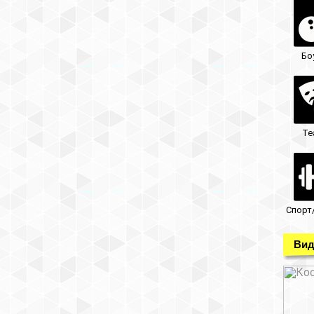
Бо
Те
Спорт
Вид