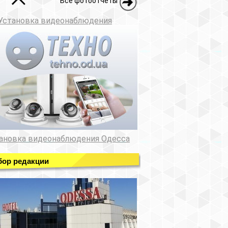
Все фотоотчеты
Установка видеонаблюдения
ановка видеонаблюдения Одесса
ор редакции